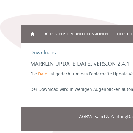
RESTPOSTEN UND OCCASIONEN
HERSTEL
Downloads
MÄRKLIN UPDATE-DATEI VERSION 2.4.1
Die
Datei
ist gedacht um das Fehlerhafte Update V
Der Download wird in wenigen Augenblicken automa
AGB
Versand & Zahlung
Da