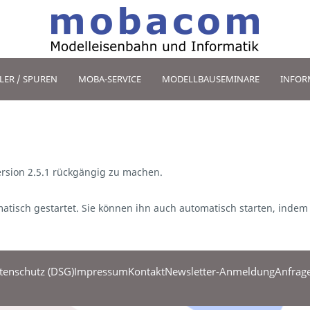
LER / SPUREN
MOBA-SERVICE
MODELLBAUSEMINARE
INFOR
ersion 2.5.1 rückgängig zu machen.
tisch gestartet. Sie können ihn auch automatisch starten, indem
tenschutz (DSG)
Impressum
Kontakt
Newsletter-Anmeldung
Anfrage