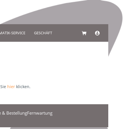
MATIK-SERVICE
GESCHÄFT
 Sie
hier
klicken.
 & Bestellung
Fernwartung